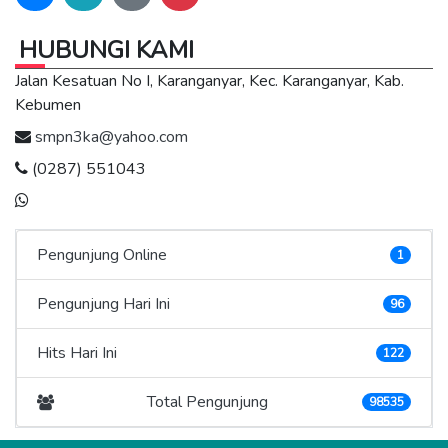
HUBUNGI KAMI
Jalan Kesatuan No I, Karanganyar, Kec. Karanganyar, Kab.
Kebumen
smpn3ka@yahoo.com
(0287) 551043
Pengunjung Online
1
Pengunjung Hari Ini
96
Hits Hari Ini
122
Total Pengunjung
98535