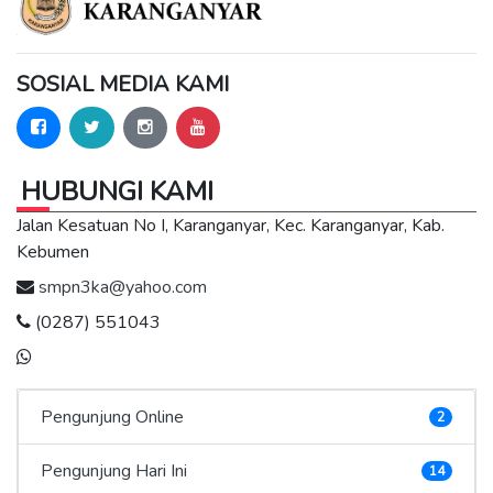
SOSIAL MEDIA KAMI
HUBUNGI KAMI
Jalan Kesatuan No I, Karanganyar, Kec. Karanganyar, Kab.
Kebumen
smpn3ka@yahoo.com
(0287) 551043
Pengunjung Online
2
Pengunjung Hari Ini
14